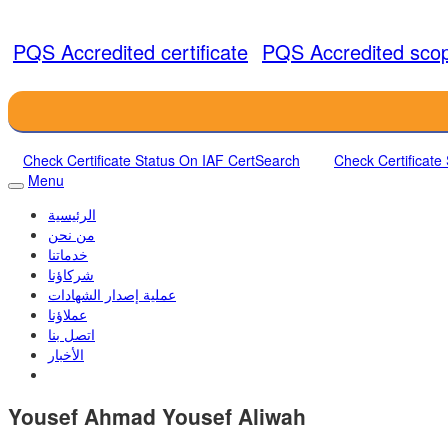
PQS Accredited certificate
PQS Accredited sco
Check Certificate Status On IAF CertSearch
Check Certificate
Menu
الرئيسية
من نحن
خدماتنا
شركاؤنا
عملية إصدار الشهادات
عملاؤنا
اتصل بنا
الأخبار
Yousef Ahmad Yousef Aliwah