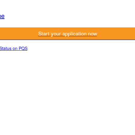
pe
Start your application now
 Status on PQS