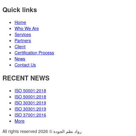
Quick links
Home
Who We Are
Services
Partners
Client
Certification Process
News
Contact Us
RECENT NEWS
ISO 50001:2018
ISO 50001:2018
ISO 30301:2019
ISO 30301:2019
ISO 37001:2016
More
All rights reserved رواد نظم الجودة © 2026