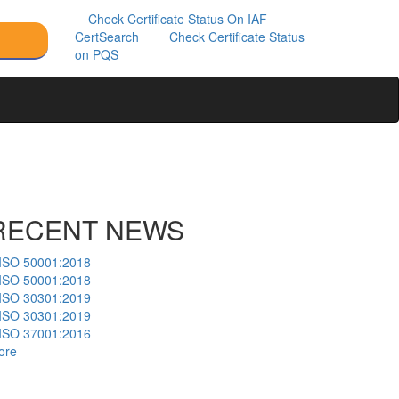
Check Certificate Status On IAF
CertSearch
Check Certificate Status
on PQS
RECENT NEWS
ISO 50001:2018
ISO 50001:2018
ISO 30301:2019
ISO 30301:2019
ISO 37001:2016
ore