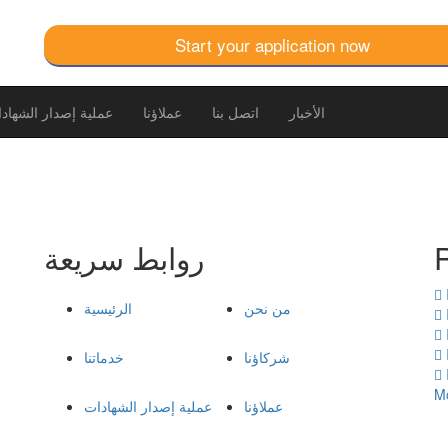
Start your application now
الأخبار
اتصل بنا
عملاؤنا
عملية إصدار الشهاد
روابط سريعة
من نحن
الرئيسية
شركاؤنا
خدماتنا
M
عملاؤنا
عملية إصدار الشهادات