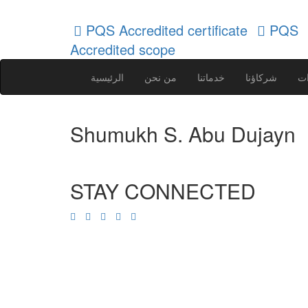
PQS Accredited certificate
PQS
Accredited scope
ات
شركاؤنا
خدماتنا
من نحن
الرئيسية
Shumukh S. Abu Dujayn
STAY CONNECTED