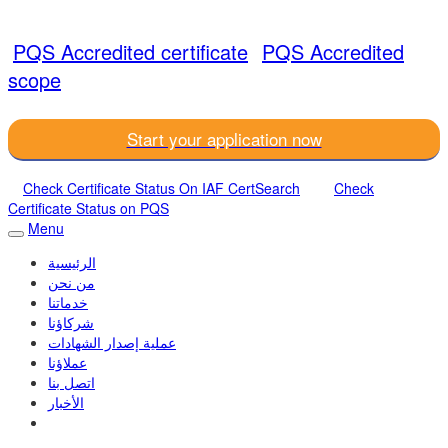
PQS Accredited certificate
PQS Accredited
scope
Start your application now
Check Certificate Status On IAF CertSearch
Check
Certificate Status on PQS
Menu
الرئيسية
من نحن
خدماتنا
شركاؤنا
عملية إصدار الشهادات
عملاؤنا
اتصل بنا
الأخبار