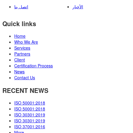
الأخبار
اتصل بنا
Quick links
Home
Who We Are
Services
Partners
Client
Certification Process
News
Contact Us
RECENT NEWS
ISO 50001:2018
ISO 50001:2018
ISO 30301:2019
ISO 30301:2019
ISO 37001:2016
More