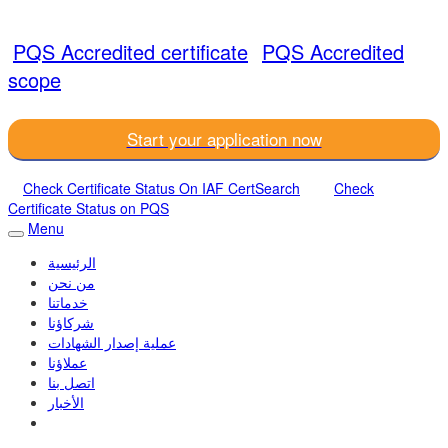
PQS Accredited certificate
PQS Accredited
scope
Start your application now
Check Certificate Status On IAF CertSearch
Check
Certificate Status on PQS
Menu
الرئيسية
من نحن
خدماتنا
شركاؤنا
عملية إصدار الشهادات
عملاؤنا
اتصل بنا
الأخبار