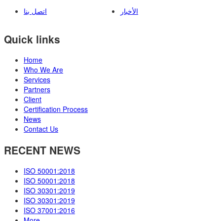
الأخبار
اتصل بنا
Quick links
Home
Who We Are
Services
Partners
Client
Certification Process
News
Contact Us
RECENT NEWS
ISO 50001:2018
ISO 50001:2018
ISO 30301:2019
ISO 30301:2019
ISO 37001:2016
More