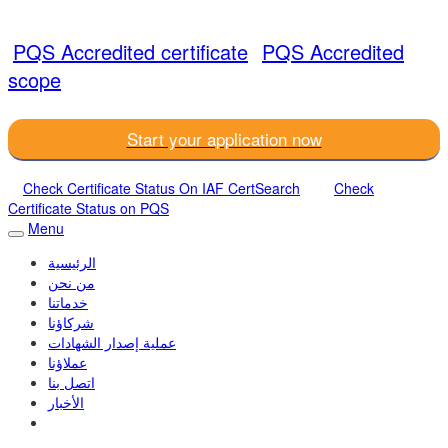
PQS Accredited certificate
PQS Accredited
scope
Start your application now
Check Certificate Status On IAF CertSearch
Check
Certificate Status on PQS
Menu
الرئيسية
من نحن
خدماتنا
شركاؤنا
عملية إصدار الشهادات
عملاؤنا
اتصل بنا
الأخبار