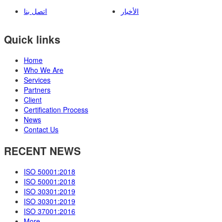
الأخبار
اتصل بنا
Quick links
Home
Who We Are
Services
Partners
Client
Certification Process
News
Contact Us
RECENT NEWS
ISO 50001:2018
ISO 50001:2018
ISO 30301:2019
ISO 30301:2019
ISO 37001:2016
More