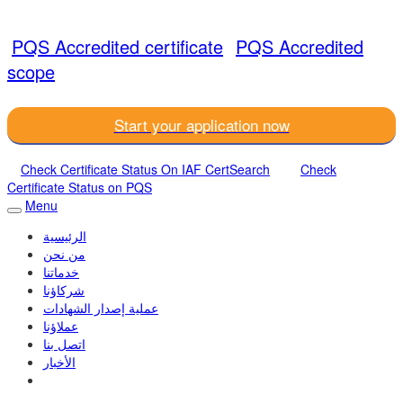
PQS Accredited certificate
PQS Accredited
scope
Start your application now
Check Certificate Status On IAF CertSearch
Check
Certificate Status on PQS
Menu
الرئيسية
من نحن
خدماتنا
شركاؤنا
عملية إصدار الشهادات
عملاؤنا
اتصل بنا
الأخبار