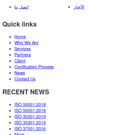
الأخبار
اتصل بنا
Quick links
Home
Who We Are
Services
Partners
Client
Certification Process
News
Contact Us
RECENT NEWS
ISO 50001:2018
ISO 50001:2018
ISO 30301:2019
ISO 30301:2019
ISO 37001:2016
More