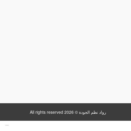
All rights reserved رواد نظم الجودة © 2026
www.datattime4it.com