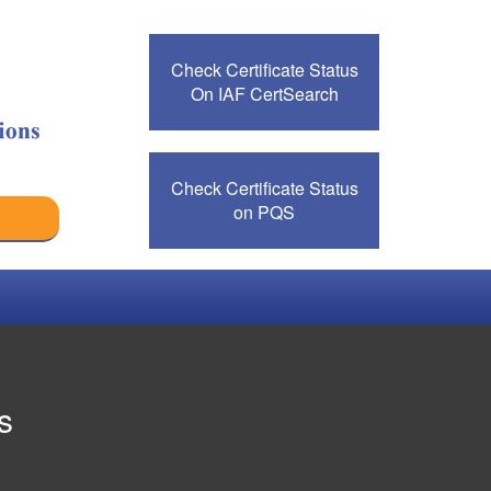
Check Certificate Status
On IAF CertSearch
Check Certificate Status
on PQS
s