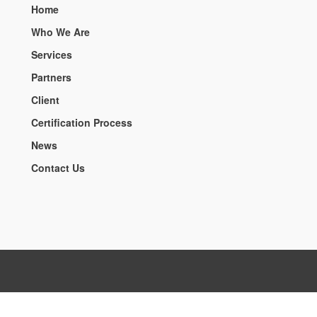
Home
Who We Are
Services
Partners
Client
Certification Process
News
Contact Us