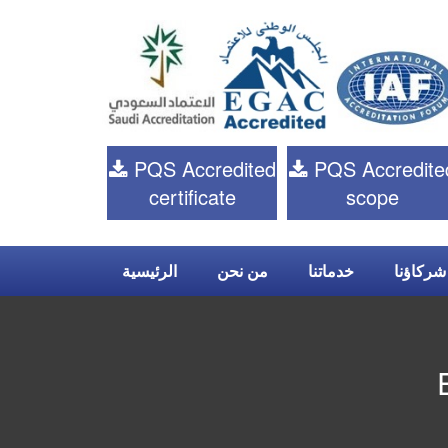
PQS Accredited
PQS Accredite
certificate
scope
شركاؤنا
خدماتنا
من نحن
الرئيسية