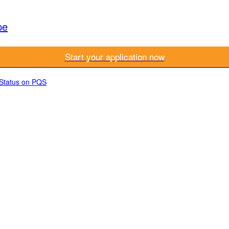
pe
Start your application now
 Status on PQS