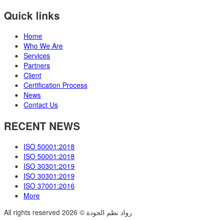
Quick links
Home
Who We Are
Services
Partners
Client
Certification Process
News
Contact Us
RECENT NEWS
ISO 50001:2018
ISO 50001:2018
ISO 30301:2019
ISO 30301:2019
ISO 37001:2016
More
All rights reserved رواد نظم الجودة © 2026