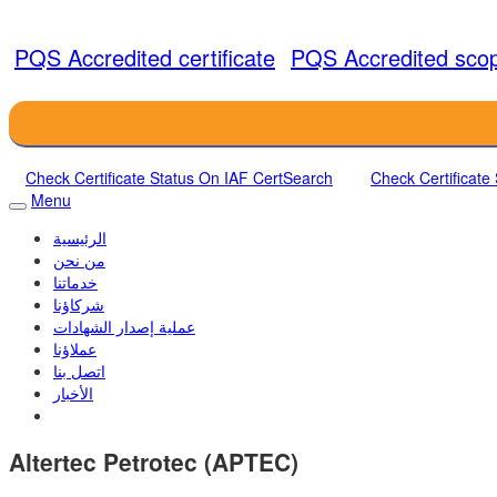
PQS Accredited certificate
PQS Accredited sco
Check Certificate Status On IAF CertSearch
Check Certificate
Menu
الرئيسية
من نحن
خدماتنا
شركاؤنا
عملية إصدار الشهادات
عملاؤنا
اتصل بنا
الأخبار
Altertec Petrotec (APTEC)