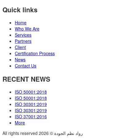
Quick links
Home
Who We Are
Services
Partners
Client
Certification Process
News
Contact Us
RECENT NEWS
ISO 50001:2018
ISO 50001:2018
ISO 30301:2019
ISO 30301:2019
ISO 37001:2016
More
All rights reserved رواد نظم الجودة © 2026