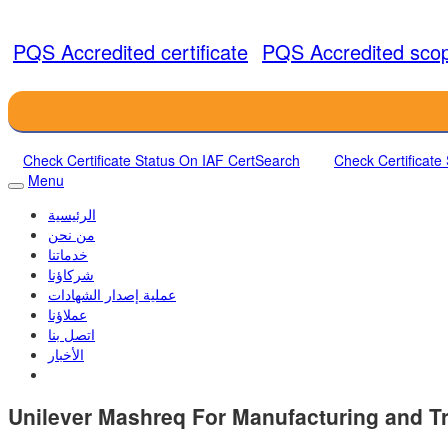
PQS Accredited certificate
PQS Accredited sco
Check Certificate Status On IAF CertSearch
Check Certificate
Menu
الرئيسية
من نحن
خدماتنا
شركاؤنا
عملية إصدار الشهادات
عملاؤنا
اتصل بنا
الأخبار
Unilever Mashreq For Manufacturing and Tr