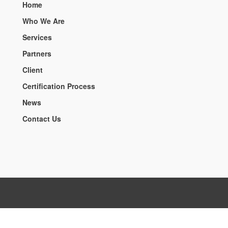
Home
Who We Are
Services
Partners
Client
Certification Process
News
Contact Us