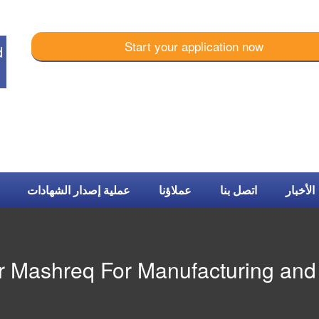
Start your application now
d
الأخبار
اتصل بنا
عملاؤنا
عملية إصدار الشهادات
r Mashreq For Manufacturing and