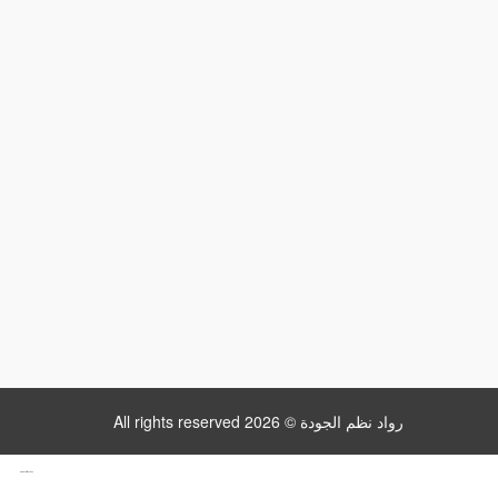
All rights reserved رواد نظم الجودة © 2026
www.datattime4it.com