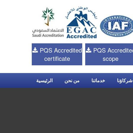
PQS Accredited
PQS Accredite
certificate
scope
شركاؤنا
خدماتنا
من نحن
الرئيسية