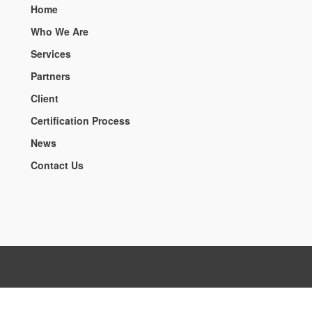
Home
Who We Are
Services
Partners
Client
Certification Process
News
Contact Us