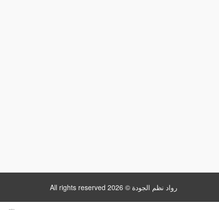
All rights reserved رواد نظم الجودة © 2026
www.datattime4it.com