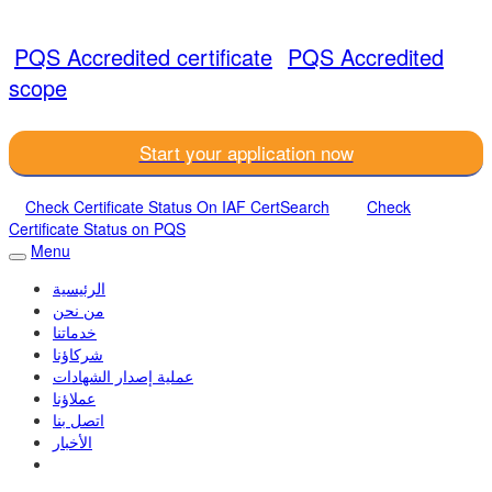
PQS Accredited certificate
PQS Accredited
scope
Start your application now
Check Certificate Status On IAF CertSearch
Check
Certificate Status on PQS
Menu
الرئيسية
من نحن
خدماتنا
شركاؤنا
عملية إصدار الشهادات
عملاؤنا
اتصل بنا
الأخبار