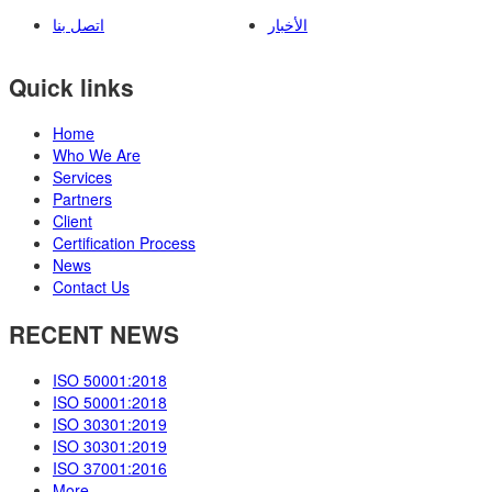
الأخبار
اتصل بنا
Quick links
Home
Who We Are
Services
Partners
Client
Certification Process
News
Contact Us
RECENT NEWS
ISO 50001:2018
ISO 50001:2018
ISO 30301:2019
ISO 30301:2019
ISO 37001:2016
More