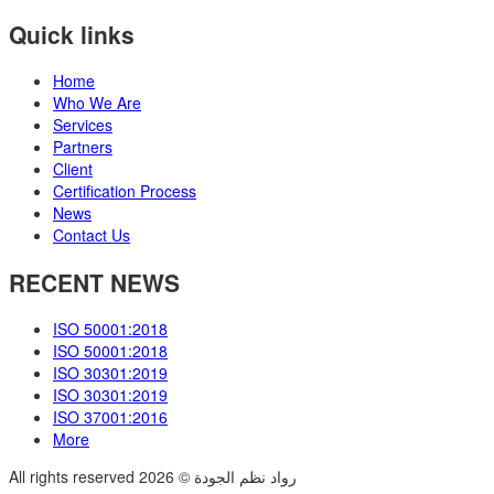
Quick links
Home
Who We Are
Services
Partners
Client
Certification Process
News
Contact Us
RECENT NEWS
ISO 50001:2018
ISO 50001:2018
ISO 30301:2019
ISO 30301:2019
ISO 37001:2016
More
All rights reserved رواد نظم الجودة © 2026