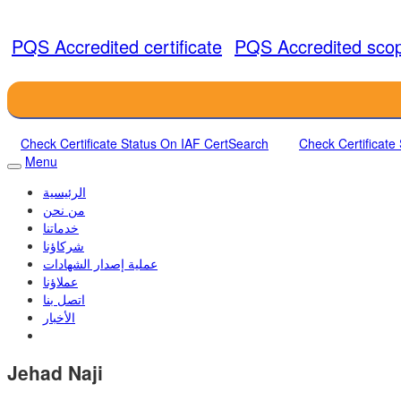
PQS Accredited certificate
PQS Accredited sco
Check Certificate Status On IAF CertSearch
Check Certificate
Menu
الرئيسية
من نحن
خدماتنا
شركاؤنا
عملية إصدار الشهادات
عملاؤنا
اتصل بنا
الأخبار
Jehad Naji