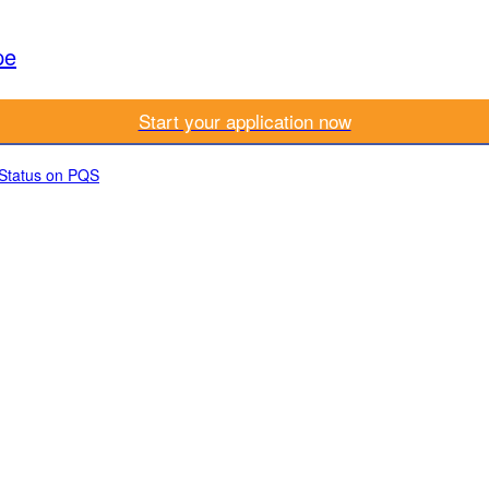
pe
Start your application now
 Status on PQS