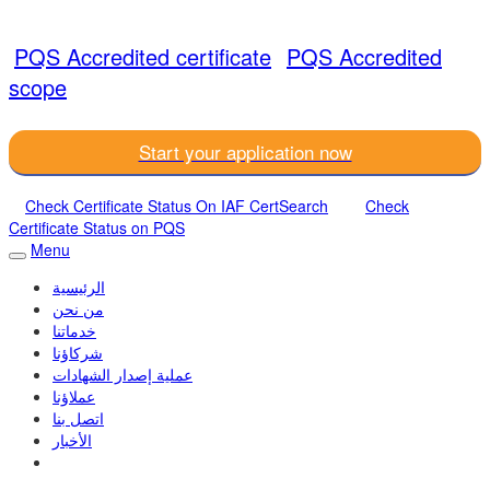
PQS Accredited certificate
PQS Accredited
scope
Start your application now
Check Certificate Status On IAF CertSearch
Check
Certificate Status on PQS
Menu
الرئيسية
من نحن
خدماتنا
شركاؤنا
عملية إصدار الشهادات
عملاؤنا
اتصل بنا
الأخبار