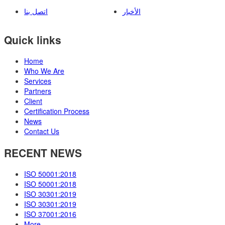
الأخبار
اتصل بنا
Quick links
Home
Who We Are
Services
Partners
Client
Certification Process
News
Contact Us
RECENT NEWS
ISO 50001:2018
ISO 50001:2018
ISO 30301:2019
ISO 30301:2019
ISO 37001:2016
More