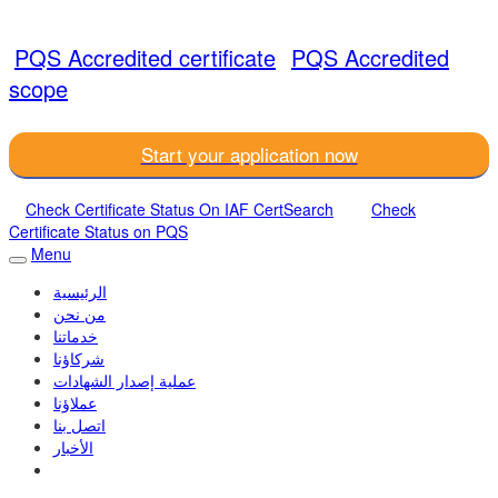
PQS Accredited certificate
PQS Accredited
scope
Start your application now
Check Certificate Status On IAF CertSearch
Check
Certificate Status on PQS
Menu
الرئيسية
من نحن
خدماتنا
شركاؤنا
عملية إصدار الشهادات
عملاؤنا
اتصل بنا
الأخبار