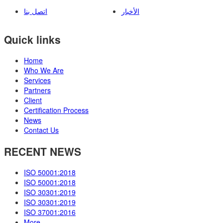
الأخبار
اتصل بنا
Quick links
Home
Who We Are
Services
Partners
Client
Certification Process
News
Contact Us
RECENT NEWS
ISO 50001:2018
ISO 50001:2018
ISO 30301:2019
ISO 30301:2019
ISO 37001:2016
More