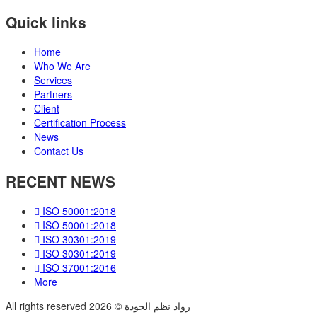
Quick links
Home
Who We Are
Services
Partners
Client
Certification Process
News
Contact Us
RECENT NEWS
ISO 50001:2018
ISO 50001:2018
ISO 30301:2019
ISO 30301:2019
ISO 37001:2016
More
All rights reserved رواد نظم الجودة © 2026