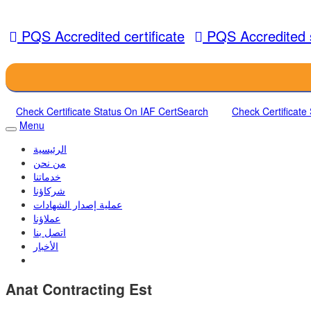
PQS Accredited certificate
PQS Accredited 
Check Certificate Status On IAF CertSearch
Check Certificate
Menu
الرئيسية
من نحن
خدماتنا
شركاؤنا
عملية إصدار الشهادات
عملاؤنا
اتصل بنا
الأخبار
Anat Contracting Est