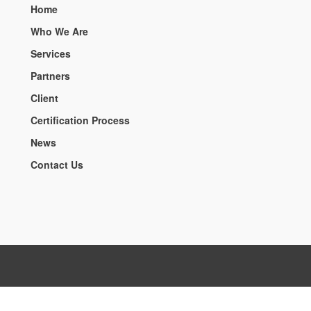
Home
Who We Are
Services
Partners
Client
Certification Process
News
Contact Us