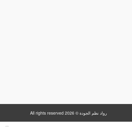
All rights reserved رواد نظم الجودة © 2026
www.datattime4it.com