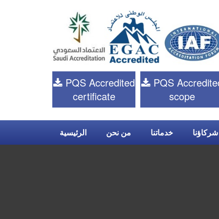
PQS Accredited
PQS Accredite
certificate
scope
شركاؤنا
خدماتنا
من نحن
الرئيسية