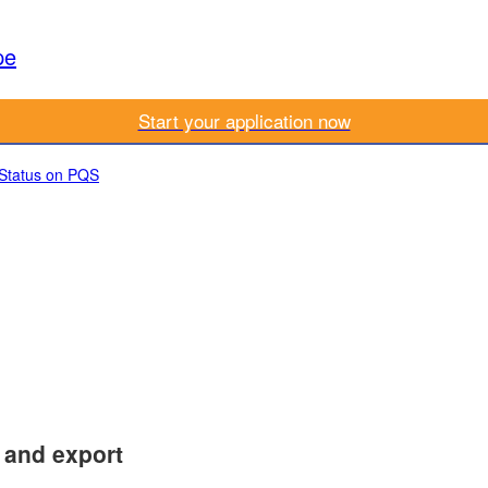
pe
Start your application now
 Status on PQS
t and export