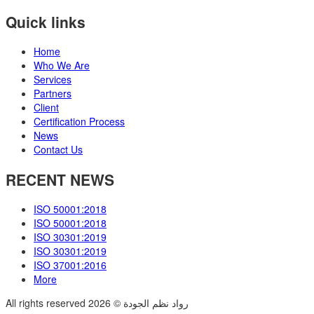
Quick links
Home
Who We Are
Services
Partners
Client
Certification Process
News
Contact Us
RECENT NEWS
ISO 50001:2018
ISO 50001:2018
ISO 30301:2019
ISO 30301:2019
ISO 37001:2016
More
All rights reserved رواد نظم الجودة © 2026