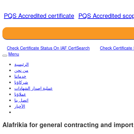
PQS Accredited certificate
PQS Accredited sco
Check Certificate Status On IAF CertSearch
Check Certificate
Menu
الرئيسية
من نحن
خدماتنا
شركاؤنا
عملية إصدار الشهادات
عملاؤنا
اتصل بنا
الأخبار
Alafrikia for general contracting and impor