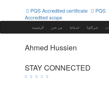
PQS Accredited certificate
PQS
Accredited scope
ات
شركاؤنا
خدماتنا
من نحن
الرئيسية
Ahmed Hussien
STAY CONNECTED