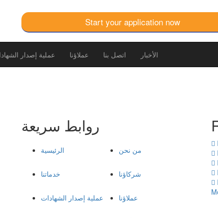
Start your application now
الأخبار
اتصل بنا
عملاؤنا
عملية إصدار الشهاد
روابط سريعة
من نحن
الرئيسية
شركاؤنا
خدماتنا
M
عملاؤنا
عملية إصدار الشهادات