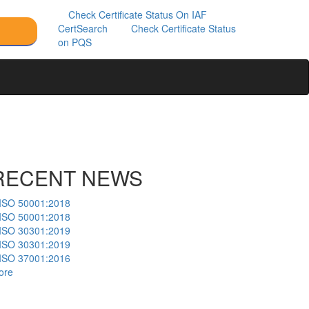
Check Certificate Status On IAF
CertSearch
Check Certificate Status
on PQS
RECENT NEWS
ISO 50001:2018
ISO 50001:2018
ISO 30301:2019
ISO 30301:2019
ISO 37001:2016
ore