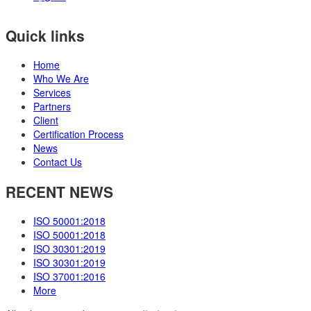
Quick links
Home
Who We Are
Services
Partners
Client
Certification Process
News
Contact Us
RECENT NEWS
ISO 50001:2018
ISO 50001:2018
ISO 30301:2019
ISO 30301:2019
ISO 37001:2016
More