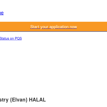
pe
Start your application now
 Status on PQS
stry {Elvan} HALAL