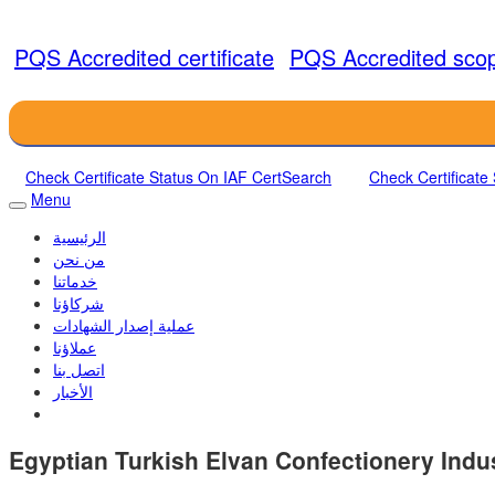
PQS Accredited certificate
PQS Accredited sco
Check Certificate Status On IAF CertSearch
Check Certificate
Menu
الرئيسية
من نحن
خدماتنا
شركاؤنا
عملية إصدار الشهادات
عملاؤنا
اتصل بنا
الأخبار
Egyptian Turkish Elvan Confectionery Indu